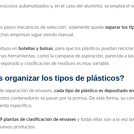
ocesos automatizados y, en el caso del aluminio, se emplea el s
ros pasos mecánicos de selección, solamente queda
separar los ti
uchas empresas sigue siendo manual.
siduos en
botellas y bolsas
, para que los plásticos puedan recicla
as herramientas, como la campana de aspiración, parecida a las 
e separado y clasificación de residuos es muy variable.
 organizar los tipos de plásticos?
 de separación de envases,
cada tipo de plástico es depositado 
 estos contenedores se pasan por la prensa. De esta forma, su 
ento específico.
9 plantas de clasificación de envases
y todas ellas son a la vez l
nuevos productos.