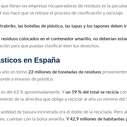
s que libran las empresas recuperadoras de residuos es la peculia
 Y eso hace que se retrase el proceso de clasificación y reciclaje.
tetrabriks, las botellas de plástico, las tapas y los tapones deben 
s residuos colocados en el contenedor amarillo, no deberían estar
cación para que puedas clasificar bien tus desechos.
lásticos en España
a año en torno
22 millones de toneladas de residuos
provenientes
onde a envases de plástico.
l es del 63 % aproximadamente. Y
un 59 % del total se recicla
cor
miento de la directiva que obliga a reciclar al año un mínimo del 
cantidad de basura incinerada era el doble de la reciclada. Pero a
aís, cuentan con la bolsa amarilla.
Y 42,9 millones de habitantes 