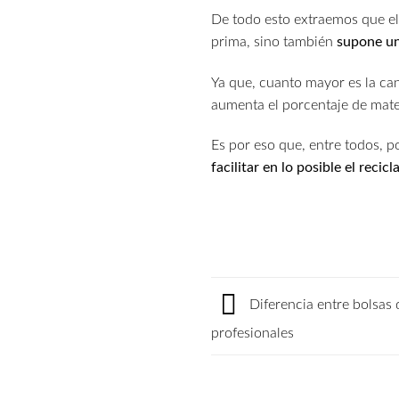
De todo esto extraemos que el 
prima, sino también
supone un
Ya que, cuanto mayor es la can
aumenta el porcentaje de mater
Es por eso que, entre todos, 
facilitar en lo posible el recic
Diferencia entre bolsas 
profesionales