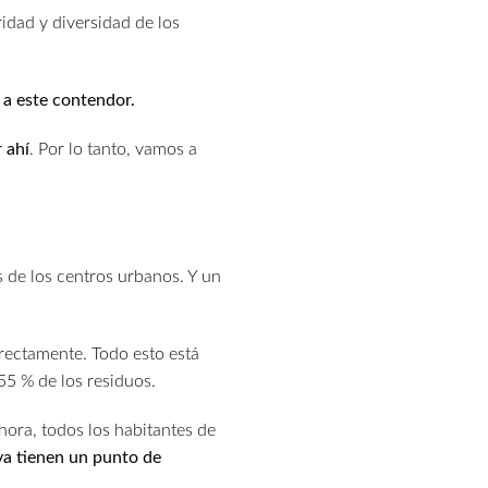
ridad y diversidad de los
ir a este contendor.
 ahí
. Por lo tanto, vamos a
 de los centros urbanos. Y un
rectamente. Todo esto está
55 % de los residuos.
hora, todos los habitantes de
ya tienen un punto de