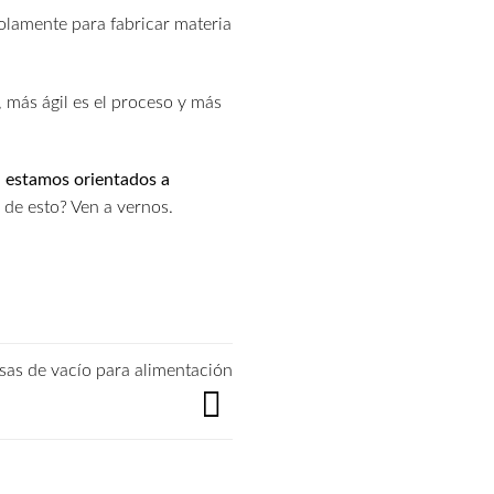
solamente para fabricar materia
, más ágil es el proceso y más
 estamos orientados a
 de esto? Ven a vernos.
lsas de vacío para alimentación