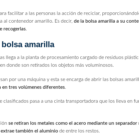
ra facilitar a las personas la acción de reciclar, proporcionándol
a al contenedor amarillo. Es decir,
de la bolsa amarilla a su con
e recogerlas
.
 bolsa amarilla
las llega a la planta de procesamiento cargado de residuos plástic
 en donde son retirados los objetos más voluminosos.
an por una máquina y esta se encarga de abrir las bolsas amaril
ón en tres volúmenes diferentes
.
 clasificados pasa a una cinta transportadora que los lleva en f
ción
se retiran los metales como el acero mediante un separador
 extrae también el aluminio
de entre los restos.