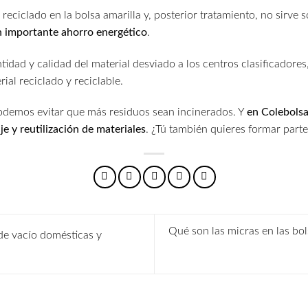
reciclado en la bolsa amarilla y, posterior tratamiento, no sirve 
 importante ahorro energético
.
tidad y calidad del material desviado a los centros clasificadores
ial reciclado y reciclable.
podemos evitar que más residuos sean incinerados. Y
en Colebolsa
laje y reutilización de materiales
. ¿Tú también quieres formar parte
Qué son las micras en las bo
de vacío domésticas y