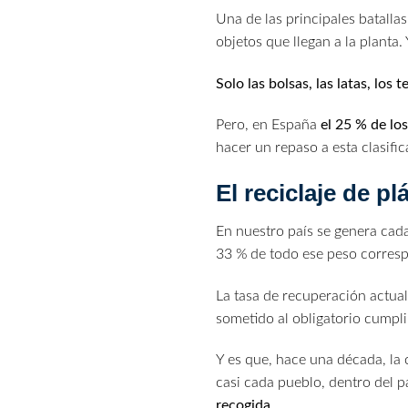
Una de las principales batalla
objetos que llegan a la planta.
Solo las bolsas, las latas, los 
Pero, en España
el 25 % de lo
hacer un repaso a esta clasifi
El reciclaje de p
En nuestro país se genera cad
33 % de todo ese peso corresp
La tasa de recuperación actua
sometido al obligatorio cumpli
Y es que, hace una década, la 
casi cada pueblo, dentro del p
recogida
.