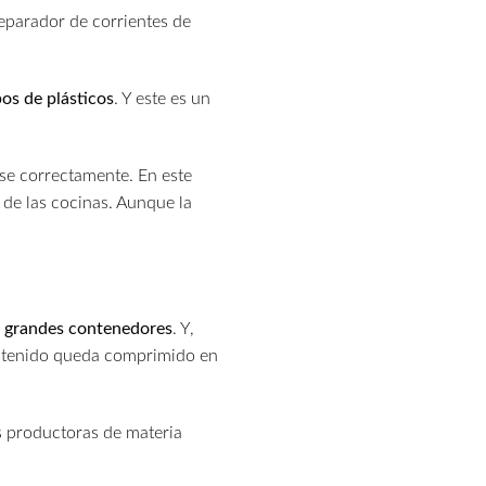
eparador de corrientes de
pos de plásticos
. Y este es un
rse correctamente. En este
de las cocinas. Aunque la
en grandes contenedores
. Y,
contenido queda comprimido en
as productoras de materia