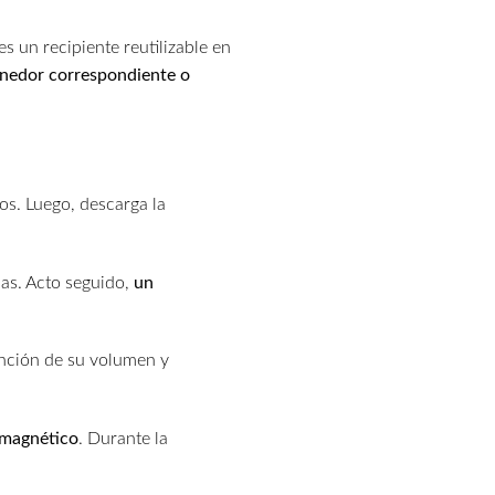
es un recipiente reutilizable en
tenedor correspondiente o
os. Luego, descarga la
las. Acto seguido,
un
unción de su volumen y
 magnético
. Durante la