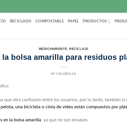
CÍO
RECICLADO
COMPOSTABLE
PAPEL
PRODUCTOS
PRESU
MEDIOAMBIENTE
,
RECICLAJE
la bolsa amarilla para residuos p
BY
COLEBOLSA
a que otra confusión entre los usuarios, por lo tanto, también la 
pelota, una bicicleta o cinta de vídeo están compuestos por plás
 en la bolsa amarilla
, ya que no son envases.