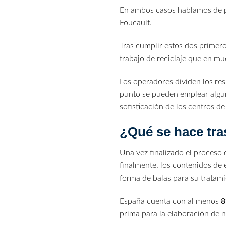
En ambos casos hablamos de pr
Foucault.
Tras cumplir estos dos prime
trabajo de reciclaje que en m
Los operadores dividen los re
punto se pueden emplear algun
sofisticación de los centros d
¿Qué se hace tras
Una vez finalizado el proceso
finalmente, los contenidos de
forma de balas para su tratami
España cuenta con al menos
8
prima para la elaboración de 