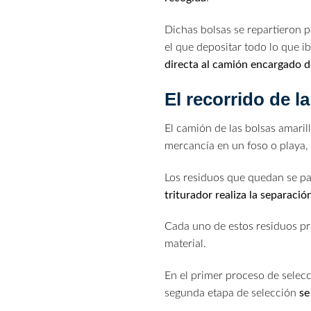
Dichas bolsas se repartieron pa
el que depositar todo lo que ib
directa al camión encargado d
El recorrido de la
El camión de las bolsas amaril
mercancía en un foso o playa,
Los residuos que quedan se pas
triturador realiza la separaci
Cada uno de estos residuos pre
material.
En el primer proceso de selec
segunda etapa de selección
se